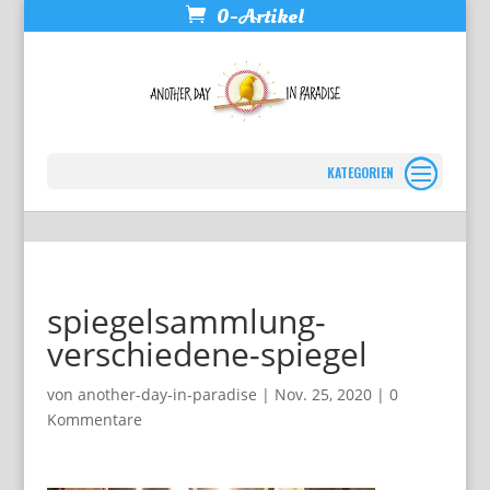
0-Artikel
Seite wählen
spiegelsammlung-
verschiedene-spiegel
von
another-day-in-paradise
|
Nov. 25, 2020
|
0
Kommentare