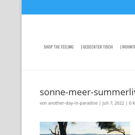
SHOP THE FEELING
| GEDECKTER TISCH
| WOHNTE
sonne-meer-summerli
von
another-day-in-paradise
|
Juli 7, 2022
|
0 