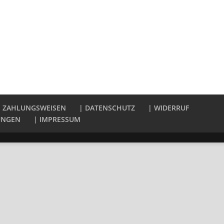
| ZAHLUNGSWEISEN
| DATENSCHUTZ
| WIDERRUF
UNGEN
| IMPRESSUM