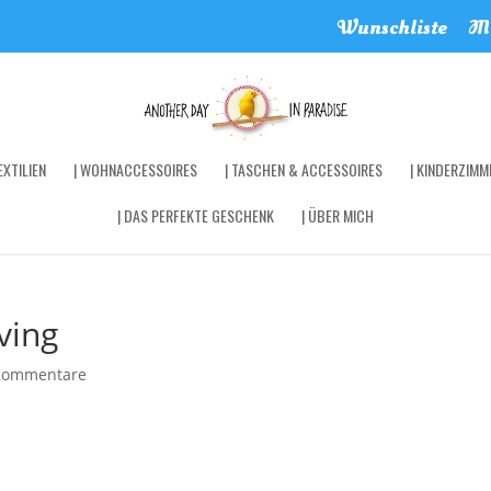
Wunschliste
Me
XTILIEN
| WOHNACCESSOIRES
| TASCHEN & ACCESSOIRES
| KINDERZIMM
| DAS PERFEKTE GESCHENK
| ÜBER MICH
ving
Kommentare