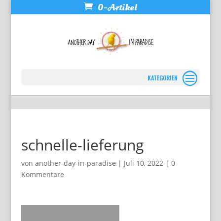
0-Artikel
Seite wählen
schnelle-lieferung
von
another-day-in-paradise
|
Juli 10, 2022
|
0
Kommentare