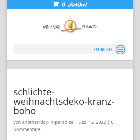
0-Artikel
Seite wählen
schlichte-
weihnachtsdeko-kranz-
boho
von
another-day-in-paradise
|
Dez. 12, 2022
|
0
Kommentare