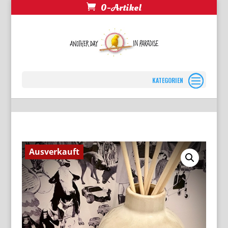
0-Artikel
Seite wählen
Ausverkauft