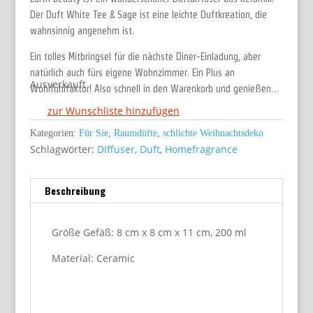
Der Duft White Tee & Sage ist eine leichte Duftkreation, die
wahnsinnig angenehm ist.
Ein tolles Mitbringsel für die nächste Diner-Einladung, aber
natürlich auch fürs eigene Wohnzimmer. Ein Plus an
Ausverkauft
Wohlfühlfaktor! Also schnell in den Warenkorb und genießen…
zur Wunschliste hinzufügen
Kategorien:
Für Sie
,
Raumdüfte
,
schlichte Weihnachtsdeko
Schlagwörter:
Diffuser
,
Duft
,
Homefragrance
Beschreibung
Größe Gefäß: 8 cm x 8 cm x 11 cm, 200 ml
Material: Ceramic