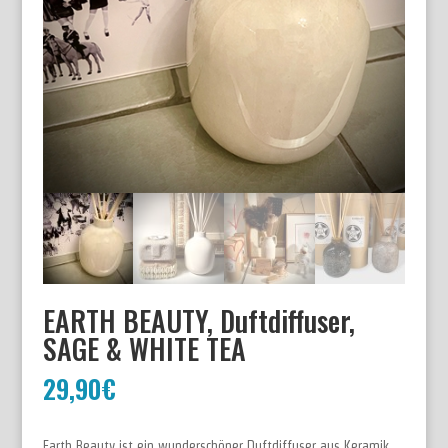
EARTH BEAUTY, Duftdiffuser,
SAGE & WHITE TEA
29,90
€
Earth Beauty ist ein wunderschöner Duftdiffuser aus Keramik.