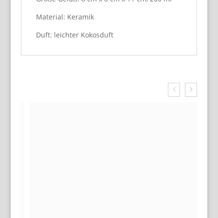
Material: Keramik
Duft: leichter Kokosduft
Related Products