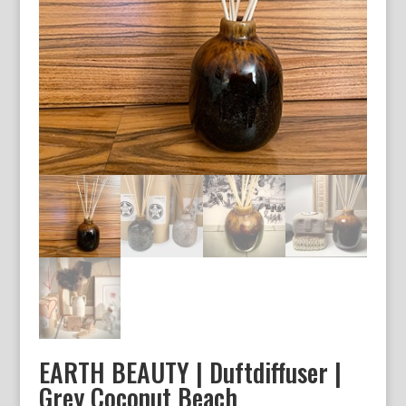
EARTH BEAUTY | Duftdiffuser |
Grey Coconut Beach