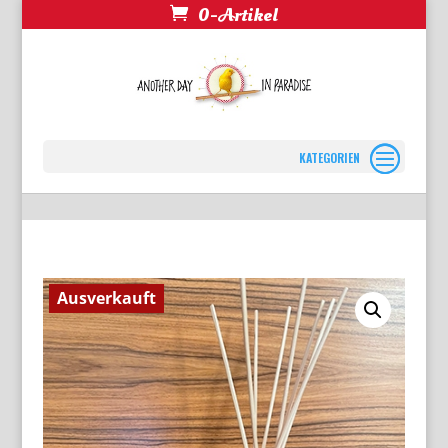
0-Artikel
Seite wählen
Ausverkauft