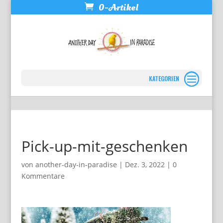
0-Artikel
Seite wählen
Pick-up-mit-geschenken
von
another-day-in-paradise
|
Dez. 3, 2022
|
0
Kommentare