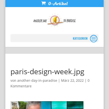
0-Artikel
Seite wählen
paris-design-week.jpg
von
another-day-in-paradise
|
März 22, 2022
|
0
Kommentare