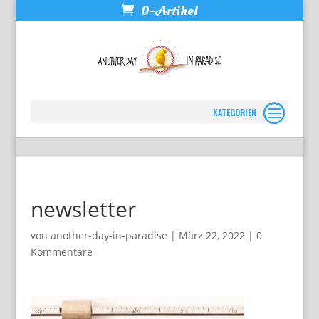
0-Artikel
Seite wählen
newsletter
von
another-day-in-paradise
|
März 22, 2022
|
0
Kommentare