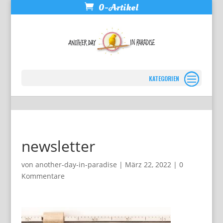
0-Artikel
Seite wählen
newsletter
von
another-day-in-paradise
|
März 22, 2022
|
0
Kommentare