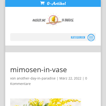
0-Artikel
Seite wählen
mimosen-in-vase
von
another-day-in-paradise
|
März 22, 2022
|
0
Kommentare