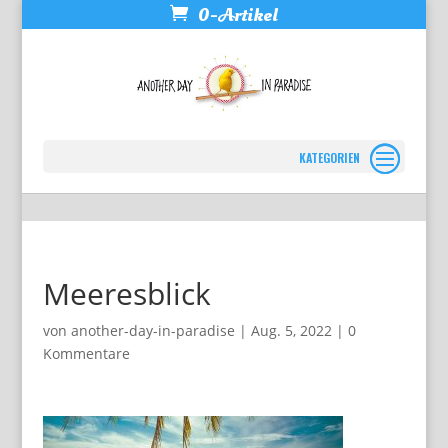
0-Artikel
Seite wählen
Meeresblick
von
another-day-in-paradise
|
Aug. 5, 2022
|
0
Kommentare