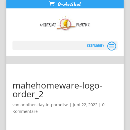
0-Artikel
Seite wählen
mahehomeware-logo-
order_2
von
another-day-in-paradise
|
Juni 22, 2022
|
0
Kommentare