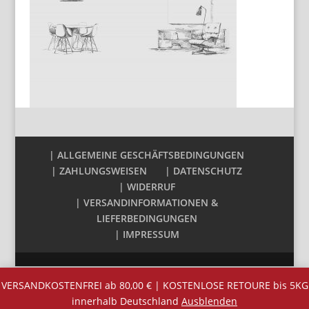
| ALLGEMEINE GESCHÄFTSBEDINGUNGEN
| ZAHLUNGSWEISEN
| DATENSCHUTZ
| WIDERRUF
| VERSANDINFORMATIONEN &
LIEFERBEDINGUNGEN
| IMPRESSUM
VERSANDKOSTENFREI ab 80,00 € | KOSTENLOSE RETOURE bis 5KG
innerhalb Deutschland
Ausblenden