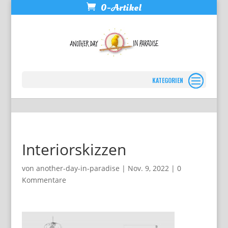
0-Artikel
Seite wählen
Interiorskizzen
von
another-day-in-paradise
|
Nov. 9, 2022
|
0
Kommentare