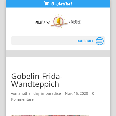
0-Artikel
Seite wählen
Gobelin-Frida-
Wandteppich
von
another-day-in-paradise
|
Nov. 15, 2020
|
0
Kommentare