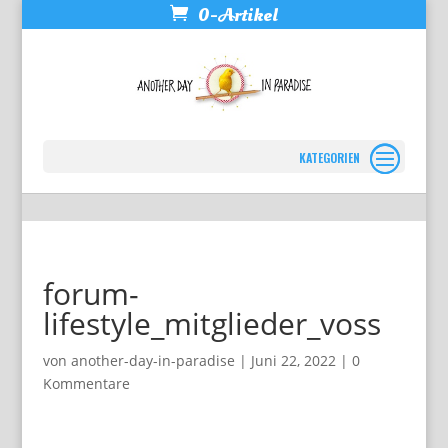
0-Artikel
Seite wählen
forum-
lifestyle_mitglieder_voss
von
another-day-in-paradise
|
Juni 22, 2022
|
0
Kommentare