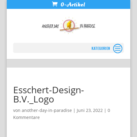
0-Artikel
Seite wählen
Esschert-Design-
B.V._Logo
von
another-day-in-paradise
|
Juni 23, 2022
|
0
Kommentare