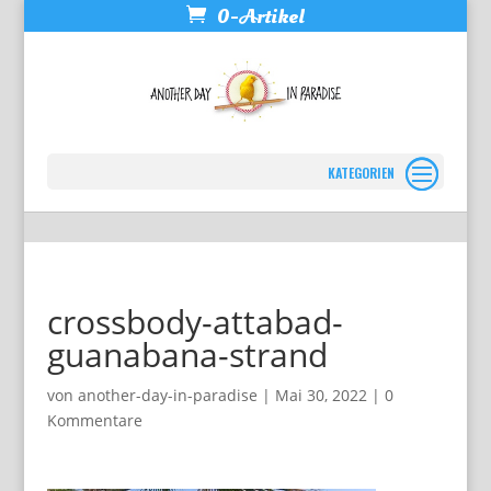
0-Artikel
Seite wählen
crossbody-attabad-
guanabana-strand
von
another-day-in-paradise
|
Mai 30, 2022
|
0
Kommentare