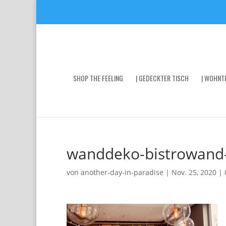
SHOP THE FEELING
| GEDECKTER TISCH
| WOHNTE
wanddeko-bistrowand
von
another-day-in-paradise
|
Nov. 25, 2020
|