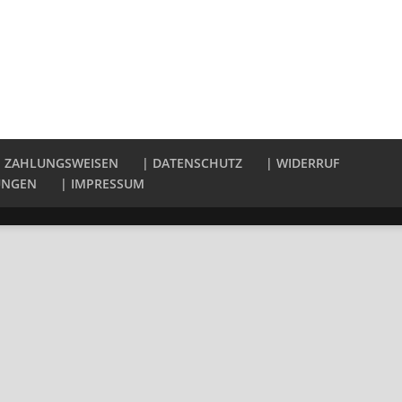
| ZAHLUNGSWEISEN
| DATENSCHUTZ
| WIDERRUF
UNGEN
| IMPRESSUM