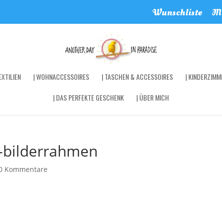
Wunschliste
Me
XTILIEN
| WOHNACCESSOIRES
| TASCHEN & ACCESSOIRES
| KINDERZIMM
| DAS PERFEKTE GESCHENK
| ÜBER MICH
-bilderrahmen
0 Kommentare