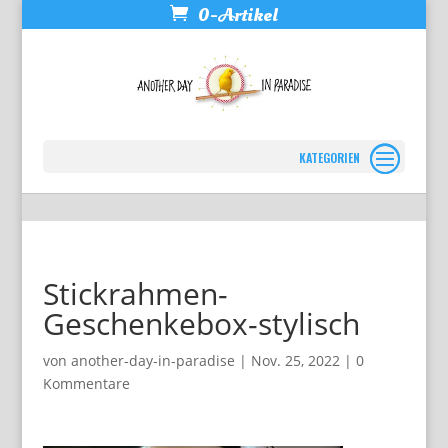
0-Artikel
Seite wählen
Stickrahmen-
Geschenkebox-stylisch
von
another-day-in-paradise
|
Nov. 25, 2022
|
0
Kommentare