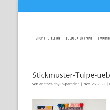
SHOP THE FEELING
| GEDECKTER TISCH
| WOHNTE
Stickmuster-Tulpe-ueb
von
another-day-in-paradise
|
Nov. 25, 2022
|