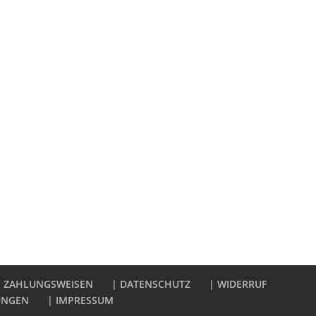
| ZAHLUNGSWEISEN
| DATENSCHUTZ
| WIDERRUF
UNGEN
| IMPRESSUM