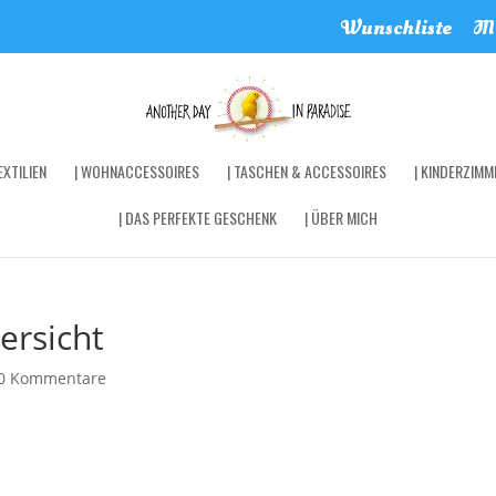
Wunschliste
Me
XTILIEN
| WOHNACCESSOIRES
| TASCHEN & ACCESSOIRES
| KINDERZIMM
| DAS PERFEKTE GESCHENK
| ÜBER MICH
ersicht
0 Kommentare