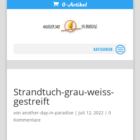
0-Artikel
Seite wählen
Strandtuch-grau-weiss-
gestreift
von
another-day-in-paradise
|
Juli 12, 2022
|
0
Kommentare