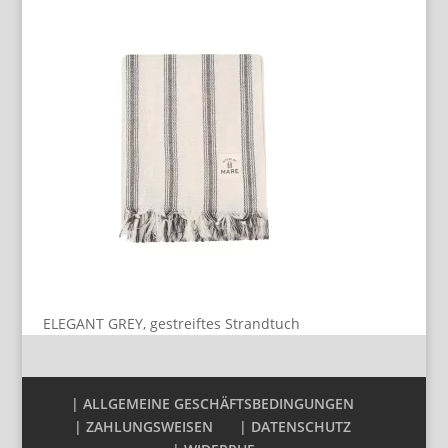
ELEGANT GREY, gestreiftes Strandtuch
| ALLGEMEINE GESCHÄFTSBEDINGUNGEN
| ZAHLUNGSWEISEN
| DATENSCHUTZ