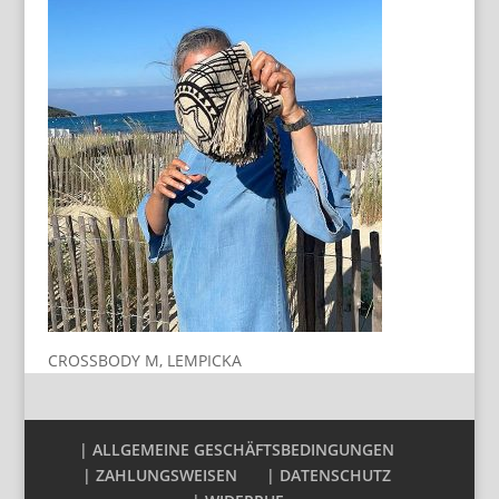
CROSSBODY M, LEMPICKA
| ALLGEMEINE GESCHÄFTSBEDINGUNGEN
| ZAHLUNGSWEISEN
| DATENSCHUTZ