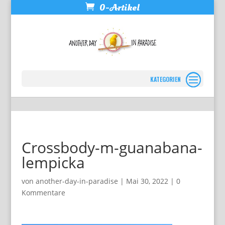
0-Artikel
Seite wählen
Crossbody-m-guanabana-
lempicka
von
another-day-in-paradise
|
Mai 30, 2022
|
0
Kommentare