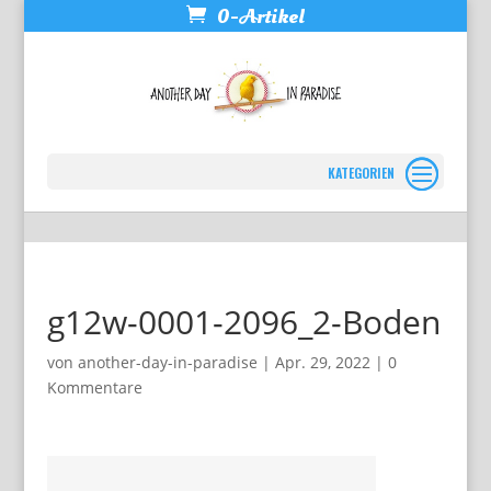
0-Artikel
Seite wählen
g12w-0001-2096_2-Boden
von
another-day-in-paradise
|
Apr. 29, 2022
|
0
Kommentare