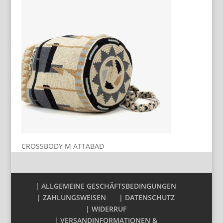
CROSSBODY M ATTABAD
| ALLGEMEINE GESCHÄFTSBEDINGUNGEN
| ZAHLUNGSWEISEN
| DATENSCHUTZ
| WIDERRUF
| VERSANDINFORMATIONEN &