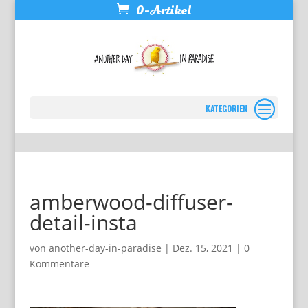
0-Artikel
Seite wählen
amberwood-diffuser-
detail-insta
von
another-day-in-paradise
|
Dez. 15, 2021
|
0
Kommentare