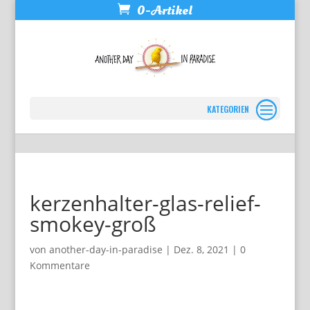
0-Artikel
Seite wählen
kerzenhalter-glas-relief-
smokey-groß
von
another-day-in-paradise
|
Dez. 8, 2021
|
0
Kommentare