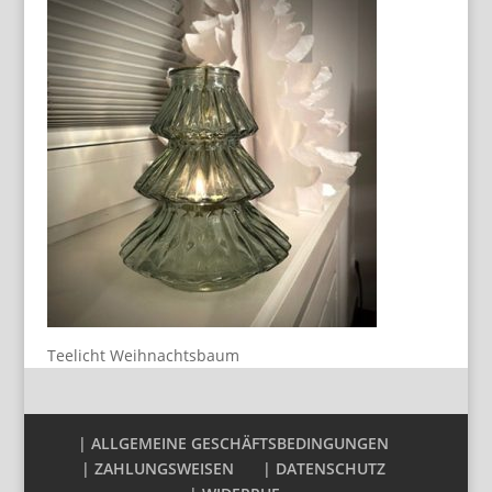
Teelicht Weihnachtsbaum
| ALLGEMEINE GESCHÄFTSBEDINGUNGEN
| ZAHLUNGSWEISEN
| DATENSCHUTZ