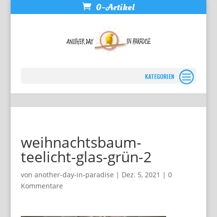
0-Artikel
Seite wählen
weihnachtsbaum-
teelicht-glas-grün-2
von
another-day-in-paradise
|
Dez. 5, 2021
|
0
Kommentare