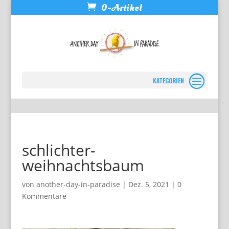
0-Artikel
Seite wählen
schlichter-
weihnachtsbaum
von
another-day-in-paradise
|
Dez. 5, 2021
|
0
Kommentare