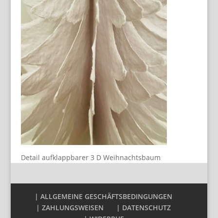
Detail aufklappbarer 3 D Weihnachtsbaum
| ALLGEMEINE GESCHÄFTSBEDINGUNGEN
| ZAHLUNGSWEISEN
| DATENSCHUTZ