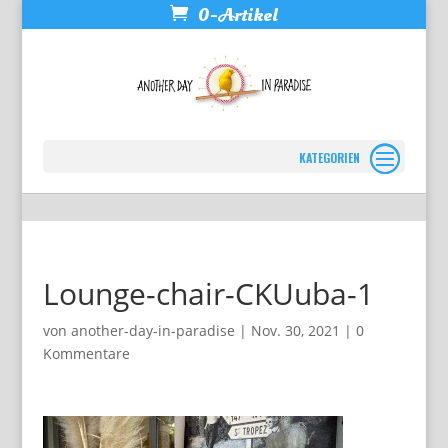
0-Artikel
Seite wählen
Lounge-chair-CKUuba-1
von
another-day-in-paradise
|
Nov. 30, 2021
|
0
Kommentare