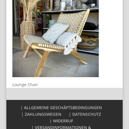
Lounge Chair
| ALLGEMEINE GESCHÄFTSBEDINGUNGEN
| ZAHLUNGSWEISEN
| DATENSCHUTZ
| WIDERRUF
| VERSANDINFORMATIONEN &