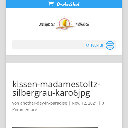
0-Artikel
Seite wählen
kissen-madamestoltz-
silbergrau-karo6jpg
von
another-day-in-paradise
|
Nov. 12, 2021
|
0
Kommentare