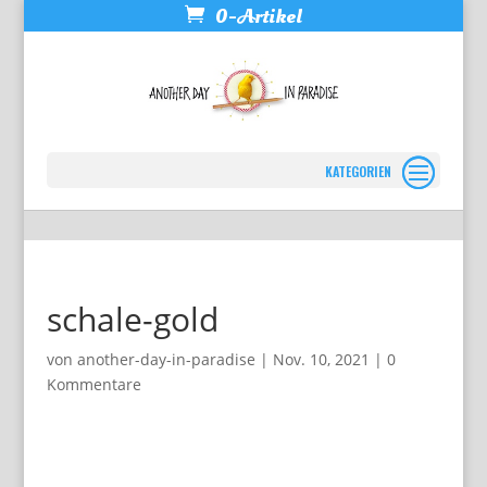
0-Artikel
Seite wählen
schale-gold
von
another-day-in-paradise
|
Nov. 10, 2021
|
0
Kommentare