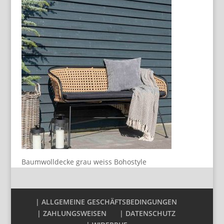
Baumwolldecke grau weiss Bohostyle
| ALLGEMEINE GESCHÄFTSBEDINGUNGEN
| ZAHLUNGSWEISEN
| DATENSCHUTZ