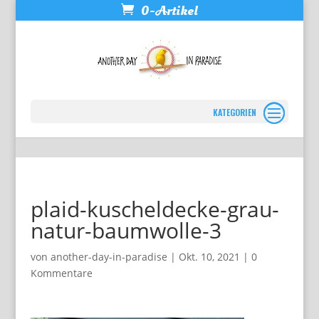
0-Artikel
Seite wählen
plaid-kuscheldecke-grau-
natur-baumwolle-3
von
another-day-in-paradise
|
Okt. 10, 2021
|
0
Kommentare