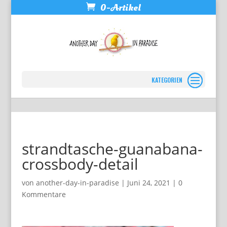
0-Artikel
Seite wählen
strandtasche-guanabana-
crossbody-detail
von
another-day-in-paradise
|
Juni 24, 2021
|
0
Kommentare