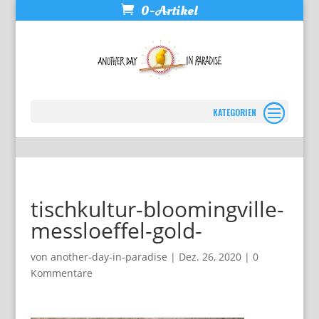
0-Artikel
Seite wählen
tischkultur-bloomingville-
messloeffel-gold-
von
another-day-in-paradise
|
Dez. 26, 2020
|
0
Kommentare