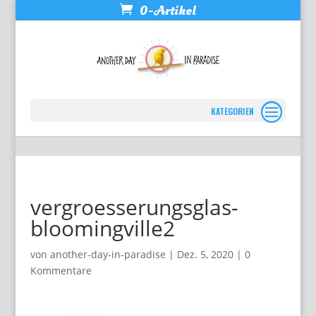
0-Artikel
Seite wählen
vergroesserungsglas-
bloomingville2
von
another-day-in-paradise
|
Dez. 5, 2020
|
0
Kommentare