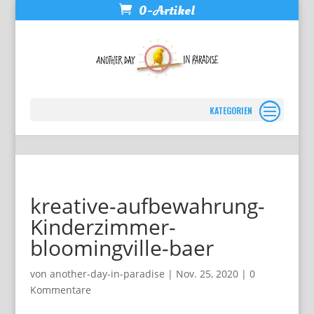
0-Artikel
Seite wählen
kreative-aufbewahrung-
Kinderzimmer-
bloomingville-baer
von
another-day-in-paradise
|
Nov. 25, 2020
|
0
Kommentare