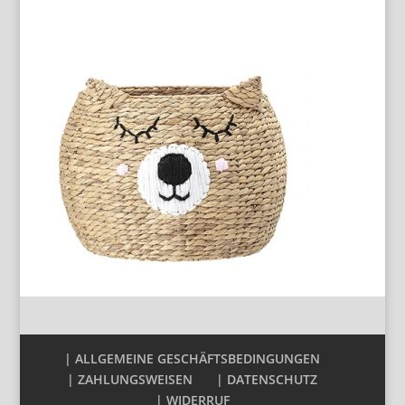
| ALLGEMEINE GESCHÄFTSBEDINGUNGEN
| ZAHLUNGSWEISEN
| DATENSCHUTZ
| WIDERRUF