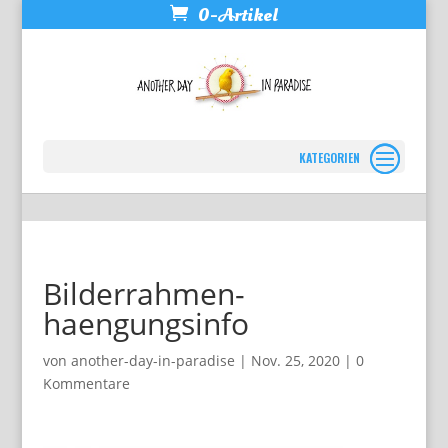
0-Artikel
Seite wählen
Bilderrahmen-
haengungsinfo
von
another-day-in-paradise
|
Nov. 25, 2020
|
0
Kommentare