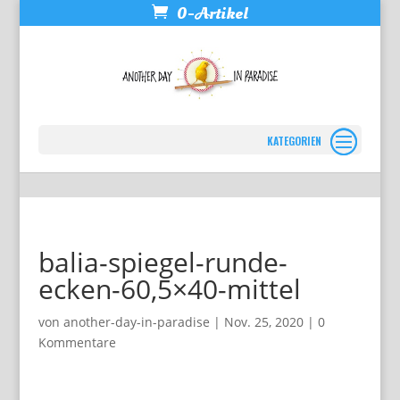
0-Artikel
Seite wählen
balia-spiegel-runde-
ecken-60,5×40-mittel
von
another-day-in-paradise
|
Nov. 25, 2020
|
0
Kommentare