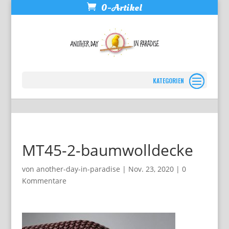
0-Artikel
Seite wählen
MT45-2-baumwolldecke
von
another-day-in-paradise
|
Nov. 23, 2020
|
0
Kommentare