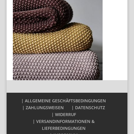
| ALLGEMEINE GESCHÄFTSBEDINGUNGEN
| ZAHLUNGSWEISEN
| DATENSCHUTZ
| WIDERRUF
| VERSANDINFORMATIONEN &
LIEFERBEDINGUNGEN