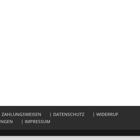
| ZAHLUNGSWEISEN
| DATENSCHUTZ
| WIDERRUF
UNGEN
| IMPRESSUM