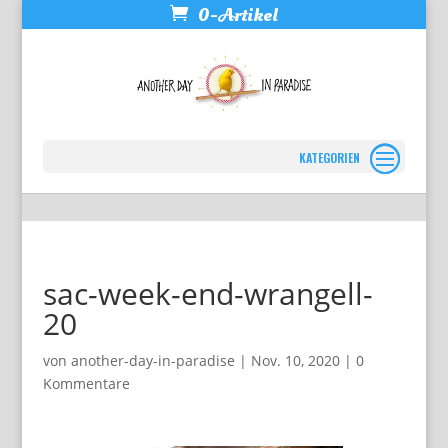
0-Artikel
Seite wählen
sac-week-end-wrangell-
20
von
another-day-in-paradise
|
Nov. 10, 2020
|
0
Kommentare