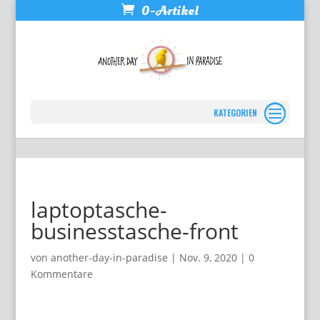
0-Artikel
Seite wählen
laptoptasche-
businesstasche-front
von
another-day-in-paradise
|
Nov. 9, 2020
|
0
Kommentare