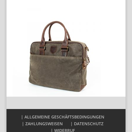
| ALLGEMEINE GESCHÄFTSBEDINGUNGEN
| ZAHLUNGSWEISEN
| DATENSCHUTZ
| WIDERRUF