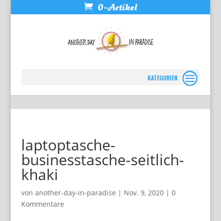
0-Artikel
Seite wählen
laptoptasche-
businesstasche-seitlich-
khaki
von
another-day-in-paradise
|
Nov. 9, 2020
|
0
Kommentare