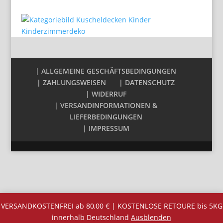
| ALLGEMEINE GESCHÄFTSBEDINGUNGEN
| ZAHLUNGSWEISEN
| DATENSCHUTZ
| WIDERRUF
| VERSANDINFORMATIONEN &
LIEFERBEDINGUNGEN
| IMPRESSUM
VERSANDKOSTENFREI ab 80,00 € | KOSTENLOSE RETOURE bis 5KG
innerhalb Deutschland
Ausblenden