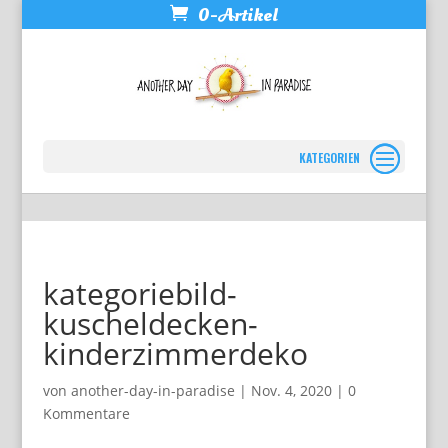
0-Artikel
Seite wählen
kategoriebild-
kuscheldecken-
kinderzimmerdeko
von
another-day-in-paradise
|
Nov. 4, 2020
|
0
Kommentare