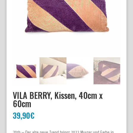
VILA BERRY, Kissen, 40cm x
60cm
39,90
€
70th – Der alte neue Trend bringt 2022 Muster und Farbe in