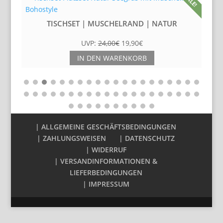
SALE!
TISCHSET | MUSCHELRAND | NATUR
UVP:
24,00
€
19,90
€
IN DEN WARENKORB
| ALLGEMEINE GESCHÄFTSBEDINGUNGEN
| ZAHLUNGSWEISEN
| DATENSCHUTZ
| WIDERRUF
| VERSANDINFORMATIONEN &
LIEFERBEDINGUNGEN
|
T
| IMPRESSUM