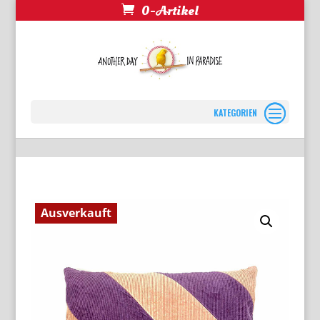
0-Artikel
Seite wählen
Ausverkauft