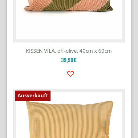
KISSEN VILA, off-olive, 40cm x 60cm
39,90
€
Ausverkauft