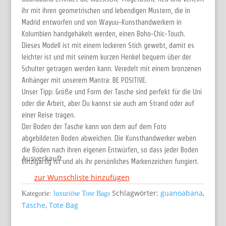
ihr mit ihren geometrischen und lebendigen Mustern, die in
Madrid entworfen und von Wayuu-Kunsthandwerkern in
Kolumbien handgehäkelt werden, einen Boho-Chic-Touch.
Dieses Modell ist mit einem lockeren Stich gewebt, damit es
leichter ist und mit seinem kurzen Henkel bequem über der
Schulter getragen werden kann. Veredelt mit einem bronzenen
Anhänger mit unserem Mantra: BE POSITIVE.
Unser Tipp: Größe und Form der Tasche sind perfekt für die Uni
oder die Arbeit, aber Du kannst sie auch am Strand oder auf
einer Reise tragen.
Der Boden der Tasche kann von dem auf dem Foto
abgebildeten Boden abweichen. Die Kunsthandwerker weben
die Böden nach ihren eigenen Entwürfen, so dass jeder Boden
Ausverkauft
einzigartig ist und als ihr persönliches Markenzeichen fungiert.
zur Wunschliste hinzufügen
Schlagwörter:
guanoabana
,
Kategorie:
luxuriöse Tote Bags
Tasche
,
Tote Bag