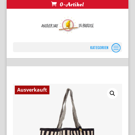
0-Artikel
Seite wählen
Ausverkauft