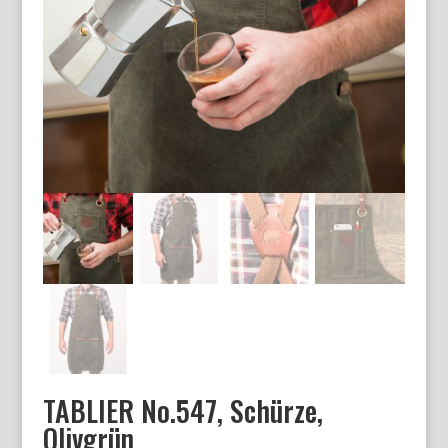
TABLIER No.547, Schürze,
Olivgrün