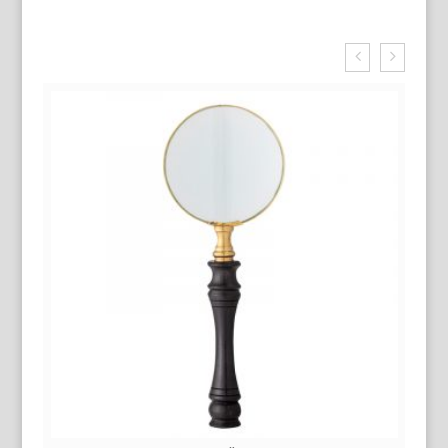
Related Products