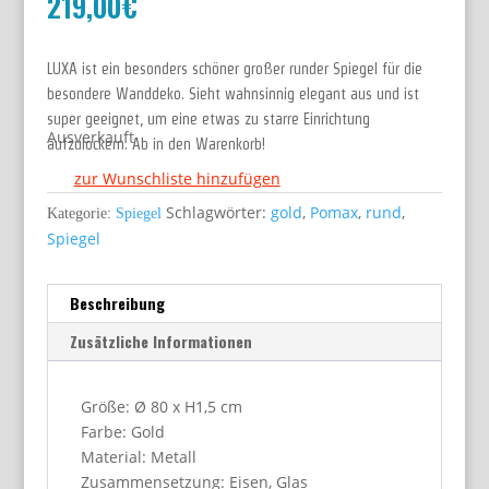
219,00
€
LUXA ist ein besonders schöner großer runder Spiegel für die
besondere Wanddeko. Sieht wahnsinnig elegant aus und ist
super geeignet, um eine etwas zu starre Einrichtung
Ausverkauft
aufzulockern. Ab in den Warenkorb!
zur Wunschliste hinzufügen
Schlagwörter:
gold
,
Pomax
,
rund
,
Kategorie:
Spiegel
Spiegel
Beschreibung
Zusätzliche Informationen
Größe: Ø 80 x H1,5 cm
Farbe: Gold
Material: Metall
Zusammensetzung: Eisen, Glas