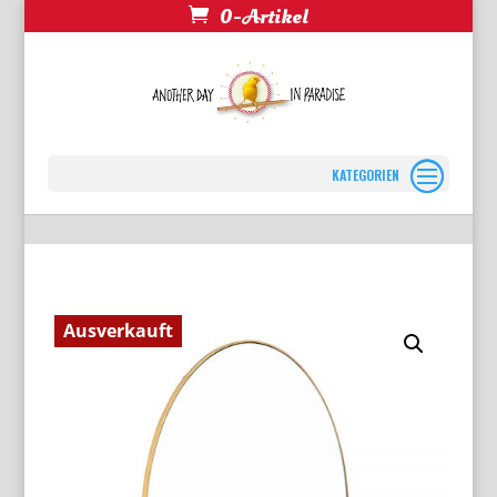
0-Artikel
Seite wählen
Ausverkauft