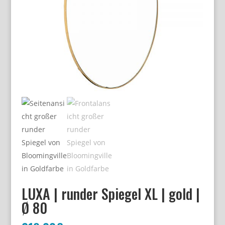
LUXA | runder Spiegel XL | gold |
Ø 80