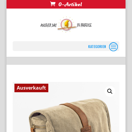
0-Artikel
Seite wählen
Ausverkauft