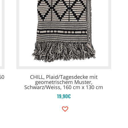
60
CHILL, Plaid/Tagesdecke mit
geometrischem Muster,
Schwarz/Weiss, 160 cm x 130 cm
19,90
€