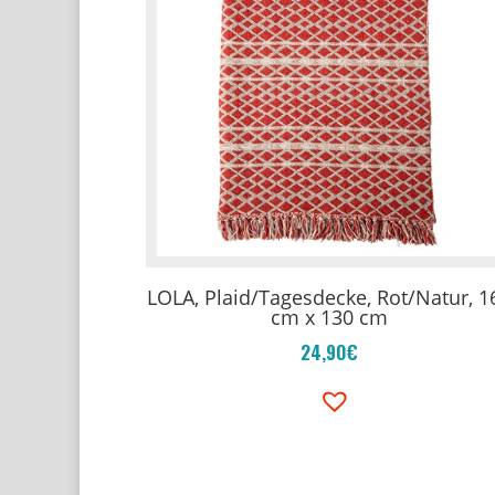
LOLA, Plaid/Tagesdecke, Rot/Natur, 1
cm x 130 cm
24,90
€