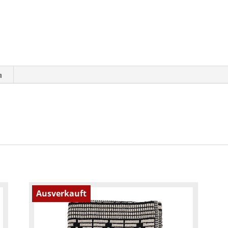
n
Ausverkauft